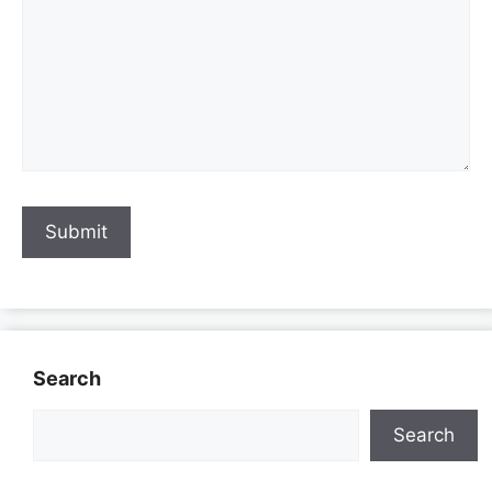
Search
Search