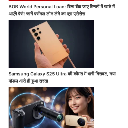
BOB World Personal Loan: बिना बैंक जाए मिनटों में खाते में
आएंगे पैसे! जानें पर्सनल लोन लेने का पूरा प्रोसेस
Samsung Galaxy S25 Ultra की कीमत में भारी गिरावट, नया
मॉडल आते ही हुआ सस्ता