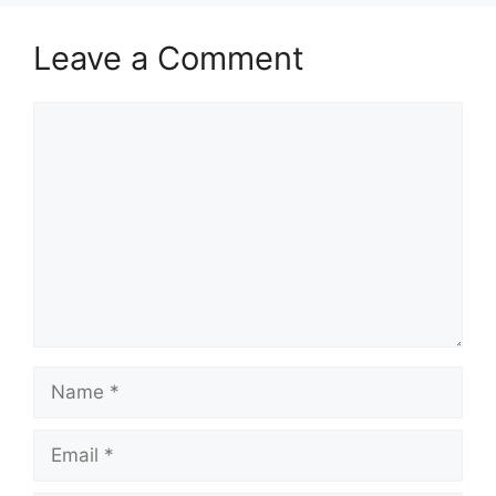
Leave a Comment
Comment
Name
Email