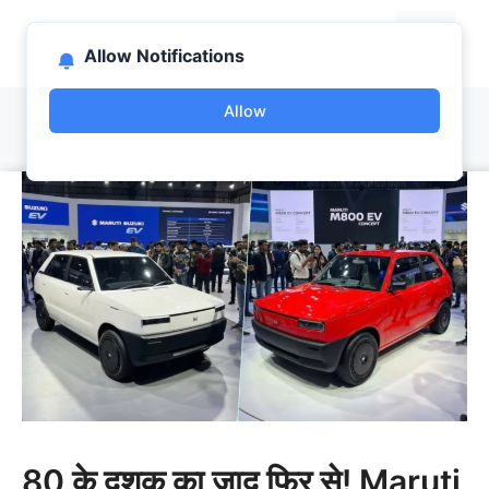
Skip
bootlab.in
to
Menu
Allow Notifications
content
Allow
80 के दशक का जादू फिर से! Maruti