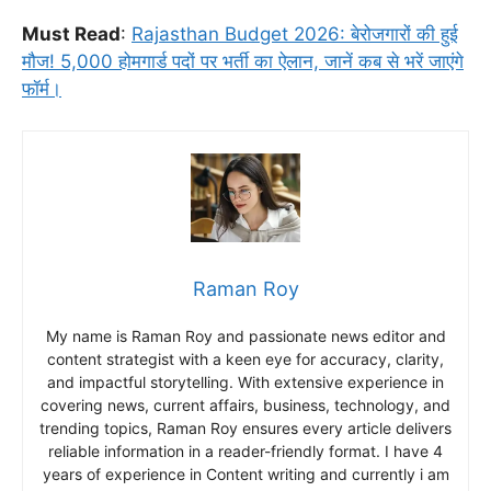
Must Read
:
Rajasthan Budget 2026: बेरोजगारों की हुई
मौज! 5,000 होमगार्ड पदों पर भर्ती का ऐलान, जानें कब से भरें जाएंगे
फॉर्म।
Raman Roy
My name is Raman Roy and passionate news editor and
content strategist with a keen eye for accuracy, clarity,
and impactful storytelling. With extensive experience in
covering news, current affairs, business, technology, and
trending topics, Raman Roy ensures every article delivers
reliable information in a reader-friendly format. I have 4
years of experience in Content writing and currently i am