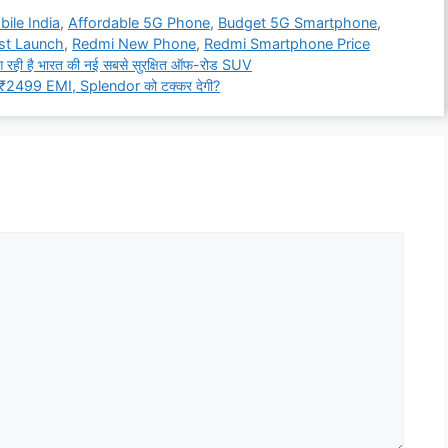
ile India
,
Affordable 5G Phone
,
Budget 5G Smartphone
,
st Launch
,
Redmi New Phone
,
Redmi Smartphone Price
ही है भारत की नई सबसे सुरक्षित ऑफ-रोड SUV
₹2499 EMI, Splendor को टक्कर देगी?