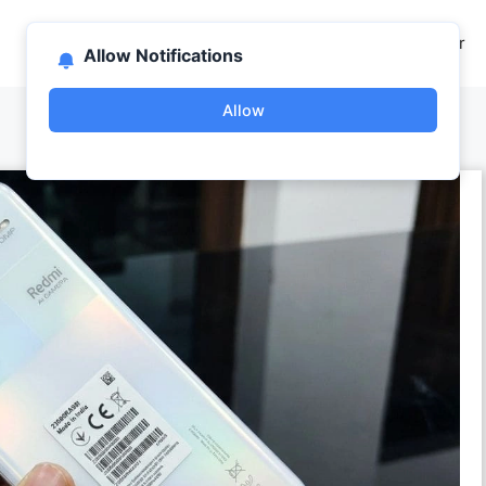
Home
About US
Contact Us
Disclaimer
Allow Notifications
Allow