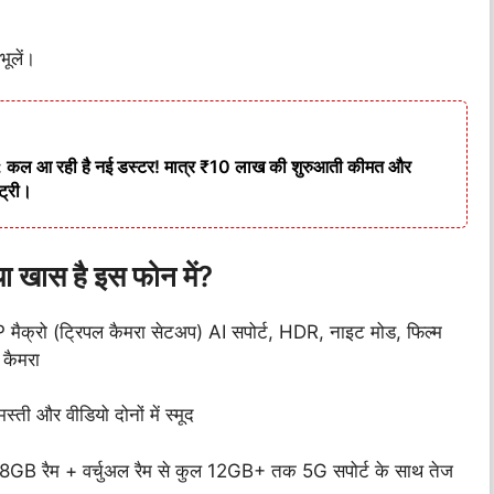
ूलें।
 आ रही है नई डस्टर! मात्र ₹10 लाख की शुरुआती कीमत और
ट्री।
खास है इस फोन में?
ैक्रो (ट्रिपल कैमरा सेटअप) AI सपोर्ट, HDR, नाइट मोड, फिल्म
 कैमरा
ती और वीडियो दोनों में स्मूद
रैम + वर्चुअल रैम से कुल 12GB+ तक 5G सपोर्ट के साथ तेज