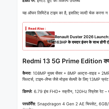
EMI
पर
: इंस्टेंट छूट का विकल्प उपलब्ध
यह ऑफर लिमिटेड टाइम का है, इसलिए जल्दी चेक करना न भ
Read Also :
Renault Duster 2026 Launch: कल
163HP के दमदार इंजन के साथ होगी एं
Redmi 13 5G Prime Edition क्या 
कैमरा
: 108MP मुख्य सेंसर + 8MP अल्ट्रा-वाइड + 2MP म
फिल्टर्स, टाइम-लैप्स जैसे मोड्स सेल्फी के लिए 13MP फ्रंट
डिस्प्ले
: 6.79 इंच FHD+ स्क्रीन, 120Hz रिफ्रेश रेट – मस्
परफॉर्मेंस
: Snapdragon 4 Gen 2 AE चिपसेट, 6GB/8GB 