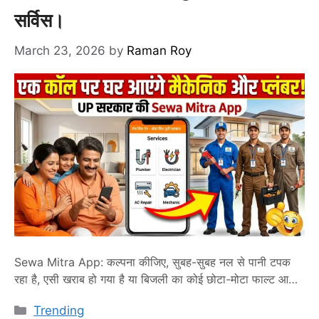
सर्विस।
March 23, 2026
by
Raman Roy
Sewa Mitra App: कल्पना कीजिए, सुबह-सुबह नल से पानी टपक
रहा है, एसी खराब हो गया है या बिजली का कोई छोटा-मोटा फाल्ट आ
गया है। पहले जहां आपको गली-मोहल्ले के मैकेनिक की तलाश में
Categories
Trending
भटकना पड़ता था, समय पर न आने, मनमाने दाम वसूलने और विश्वास की