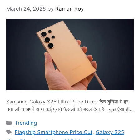
March 24, 2026
by
Raman Roy
Samsung Galaxy S25 Ultra Price Drop: टेक दुनिया में हर
नया लॉन्च अपने साथ कई पुराने फैसलों को बदल देता है। कुछ ऐसा ही
इस बार भी देखने को मिला है। जैसे ही सैमसंग ने अपनी नई Galaxy
Categories
Trending
S26 सीरीज पेश की, वैसे ही पिछले साल का प्रीमियम स्मार्टफोन एकदम
Tags
से चर्चा में आ गया। …
Read more
Flagship Smartphone Price Cut
,
Galaxy S25