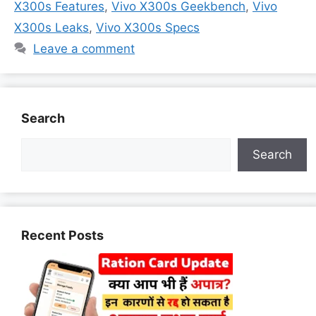
X300s Features
,
Vivo X300s Geekbench
,
Vivo
X300s Leaks
,
Vivo X300s Specs
Leave a comment
Search
Search
Recent Posts