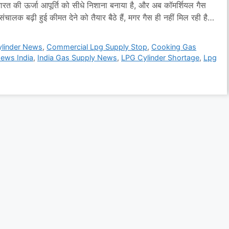
रत की ऊर्जा आपूर्ति को सीधे निशाना बनाया है, और अब कॉमर्शियल गैस
ंचालक बढ़ी हुई कीमत देने को तैयार बैठे हैं, मगर गैस ही नहीं मिल रही है।
linder News
,
Commercial Lpg Supply Stop
,
Cooking Gas
News India
,
India Gas Supply News
,
LPG Cylinder Shortage
,
Lpg