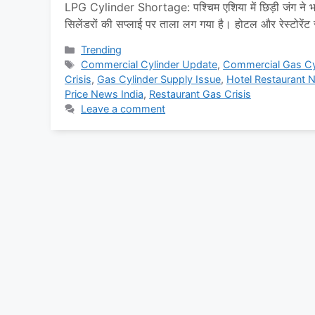
LPG Cylinder Shortage: पश्चिम एशिया में छिड़ी जंग ने भा
सिलेंडरों की सप्लाई पर ताला लग गया है। होटल और रेस्टोरेंट स
यह संकट सिर्फ ईंधन का नहीं, बल्कि …
Read more
Categories
Trending
Tags
Commercial Cylinder Update
,
Commercial Gas Cy
Crisis
,
Gas Cylinder Supply Issue
,
Hotel Restaurant 
Price News India
,
Restaurant Gas Crisis
Leave a comment