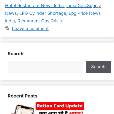
Hotel Restaurant News India
,
India Gas Supply
News
,
LPG Cylinder Shortage
,
Lpg Price News
India
,
Restaurant Gas Crisis
Leave a comment
Search
Search
Recent Posts