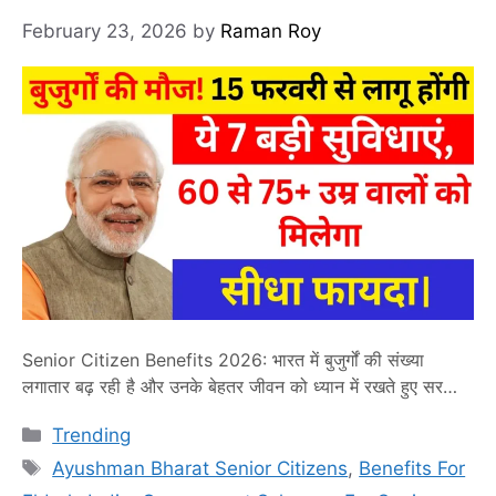
February 23, 2026
by
Raman Roy
Senior Citizen Benefits 2026: भारत में बुजुर्गों की संख्या
लगातार बढ़ रही है और उनके बेहतर जीवन को ध्यान में रखते हुए सरकार
ने Senior Citizen Benefits 2026 के तहत कई नई और बड़ी
Categories
Trending
सुविधाओं की घोषणा की है। इस योजना का मुख्य मकसद सीनियर
Tags
सिटीजन को आर्थिक सुरक्षा, बेहतर स्वास्थ्य सेवाएं और सामाजिक सम्मान
Ayushman Bharat Senior Citizens
,
Benefits For
…
Read more