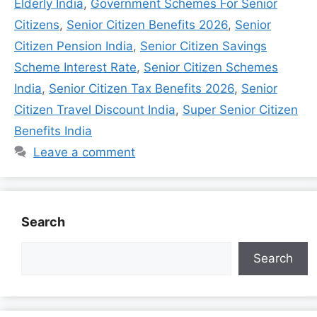
Elderly India
,
Government Schemes For Senior
Citizens
,
Senior Citizen Benefits 2026
,
Senior
Citizen Pension India
,
Senior Citizen Savings
Scheme Interest Rate
,
Senior Citizen Schemes
India
,
Senior Citizen Tax Benefits 2026
,
Senior
Citizen Travel Discount India
,
Super Senior Citizen
Benefits India
Leave a comment
Search
Search