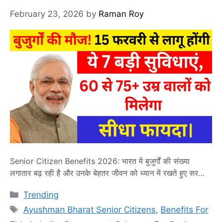
February 23, 2026
by
Raman Roy
Senior Citizen Benefits 2026: भारत में बुजुर्गों की संख्या
लगातार बढ़ रही है और उनके बेहतर जीवन को ध्यान में रखते हुए सरकार
ने Senior Citizen Benefits 2026 के तहत कई नई और बड़ी
Categories
Trending
सुविधाओं की घोषणा की है। इस योजना का मुख्य मकसद सीनियर
Tags
सिटीजन को आर्थिक सुरक्षा, बेहतर स्वास्थ्य सेवाएं और सामाजिक सम्मान
Ayushman Bharat Senior Citizens
,
Benefits For
…
Read more