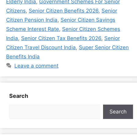
Elderly India
,
Government Schemes For Senior
Citizens
,
Senior Citizen Benefits 2026
,
Senior
Citizen Pension India
,
Senior Citizen Savings
Scheme Interest Rate
,
Senior Citizen Schemes
India
,
Senior Citizen Tax Benefits 2026
,
Senior
Citizen Travel Discount India
,
Super Senior Citizen
Benefits India
Leave a comment
Search
Search